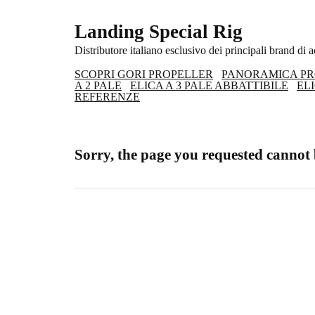
Landing Special Rig
Distributore italiano esclusivo dei principali brand di a
SCOPRI GORI PROPELLER
PANORAMICA PR
A 2 PALE
ELICA A 3 PALE ABBATTIBILE
EL
REFERENZE
Sorry, the page you requested cannot