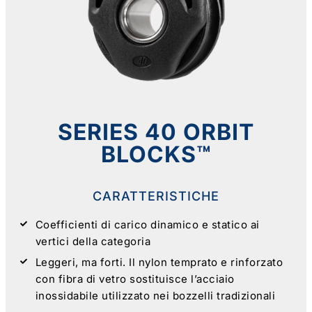
SERIES 40 ORBIT
BLOCKS™
CARATTERISTICHE
Coefficienti di carico dinamico e statico ai
vertici della categoria
Leggeri, ma forti. Il nylon temprato e rinforzato
con fibra di vetro sostituisce l’acciaio
inossidabile utilizzato nei bozzelli tradizionali