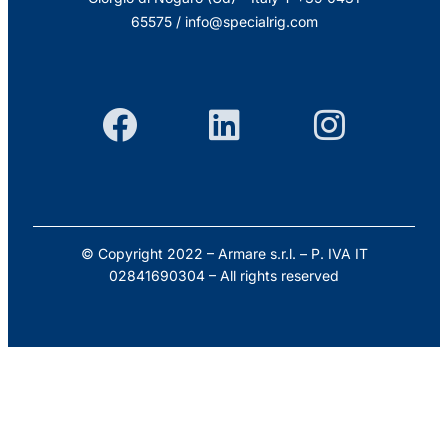
65575
/
info@specialrig.com
© Copyright 2022 – Armare s.r.l. – P. IVA IT
02841690304 – All rights reserved