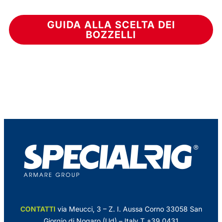
GUIDA ALLA SCELTA DEI
BOZZELLI
CONTATTI
via Meucci, 3 – Z. I. Aussa Corno 33058 San
Giorgio di Nogaro (Ud) – Italy
T +39 0431