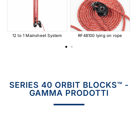
12 to 1 Mainsheet System
RF48100 lying on rope
SERIES 40 ORBIT
BLOCKS™ -
GAMMA PRODOTTI