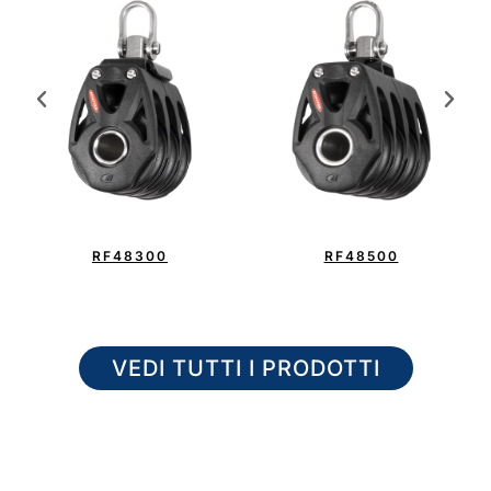
RF48300
RF48500
VEDI TUTTI I PRODOTTI