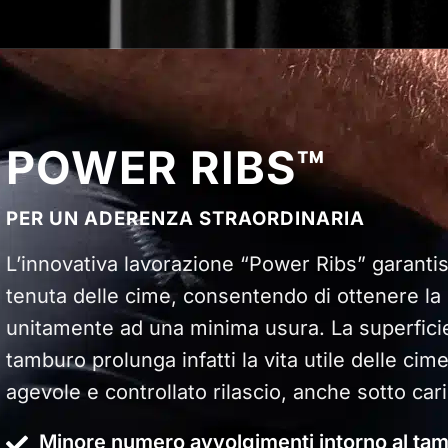
POWER RIBS™
PER UN ADERENZA STRAORDINARIA
L’innovativa lavorazione “Power Ribs” garanti
tenuta delle cime, consentendo di ottenere l
unitamente ad una minima usura. La superfici
tamburo prolunga infatti la vita utile delle ci
agevole e controllato rilascio, anche sotto cari
Minore numero avvolgimenti intorno al ta