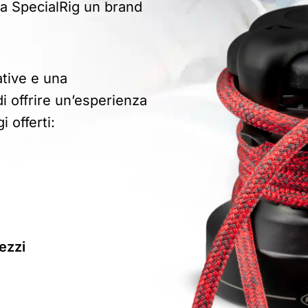
 da SpecialRig un brand
tive e una
di offrire un’esperienza
 offerti:
ezzi