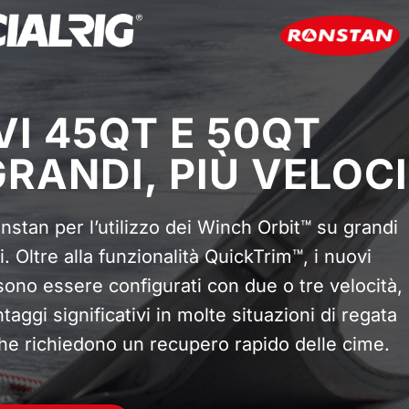
I 45QT E 50QT
GRANDI, PIÙ VELOCI
nstan per l’utilizzo dei Winch Orbit™ su grandi
. Oltre alla funzionalità QuickTrim™, i nuovi
ono essere configurati con due o tre velocità,
taggi significativi in molte situazioni di regata
he richiedono un recupero rapido delle cime.