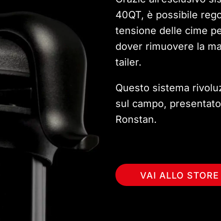
40QT, è possibile rego
tensione delle cime pe
dover rimuovere la man
tailer.
Questo sistema rivoluzi
sul campo, presentato
Ronstan.
VAI ALLO STORE