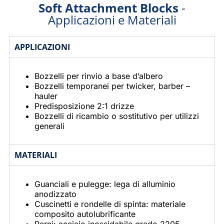
Soft Attachment Blocks
-
Applicazioni e Materiali
APPLICAZIONI
Bozzelli per rinvio a base d’albero
Bozzelli temporanei per twicker, barber –
hauler
Predisposizione 2:1 drizze
Bozzelli di ricambio o sostitutivo per utilizzi
generali
MATERIALI
Guanciali e pulegge: lega di alluminio
anodizzato
Cuscinetti e rondelle di spinta: materiale
composito autolubrificante
Perni: acciaio inossidabile grado 2205