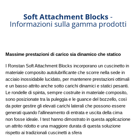
Soft Attachment Blocks
-
Informazioni sulla gamma prodotti
Massime prestazioni di carico sia dinamico che statico
I Ronstan Soft Attachment Blocks incorporano un cuscinetto in 
materiale composito autolubrificante che scorre nella sede in 
acciaio inossidabile lucidato, per mantenere prestazioni ottimali 
e un basso attrito anche sotto carichi dinamici e statici pesanti. 
Le rondelle di spinta, sempre costruite in materiale composito, 
sono posizionate tra la puleggia e le guance del bozzello, così 
da poter gestire gli elevati carichi laterali che possono essere 
generati quando l’allineamento di entrata e uscita della cima 
non fosse ideale. I test hanno dimostrato in questa applicazione 
un attrito ridotto e una maggiore durata di questa soluzione 
rispetto ai tradizionali cuscinetti a sfera