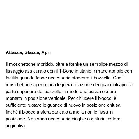
Attacca, Stacca, Apri
Il moschettone morbido, oltre a fornire un semplice mezzo di 
fissaggio assicurato con il T-Bone in titanio, rimane apribile con 
facilità quando fosse necessario staccare il bozzello. Con il 
moschettone aperto, una leggera rotazione dei guanciali apre la 
parte superiore del bozzello in modo che possa essere 
montato in posizione verticale. Per chiudere il blocco, è 
sufficiente ruotare le guance di nuovo in posizione chiusa 
finché il blocco a sfera caricato a molla non le fissa in 
posizione. Non sono necessarie cinghie o cinturini esterni 
aggiuntivi.