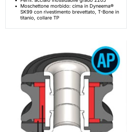
Moschettone morbido: cima in Dyneema
®
SK99 con rivestimento brevettato, T-Bone in
titanio, collare TP