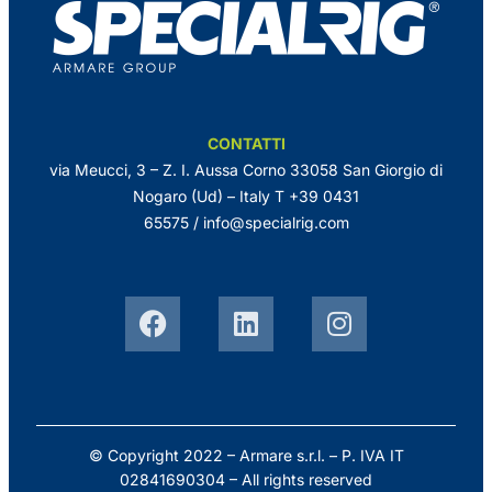
CONTATTI
via Meucci, 3 – Z. I. Aussa Corno 33058 San Giorgio di
Nogaro (Ud) – Italy
T +39 0431
65575
/
info@specialrig.com
© Copyright 2022 – Armare s.r.l. – P. IVA IT
02841690304 – All rights reserved